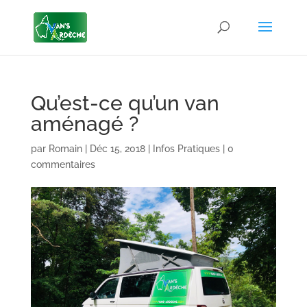
Qu’est-ce qu’un van
aménagé ?
par
Romain
|
Déc 15, 2018
|
Infos Pratiques
|
0
commentaires