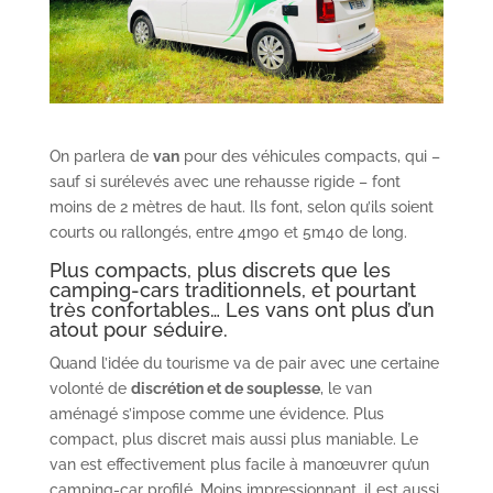
On parlera de
van
pour des véhicules compacts, qui –
sauf si surélevés avec une rehausse rigide – font
moins de 2 mètres de haut. Ils font, selon qu’ils soient
courts ou rallongés, entre 4m90 et 5m40 de long.
Plus compacts, plus discrets que les
camping-cars traditionnels, et pourtant
très confortables… Les vans ont plus d’un
atout pour séduire.
Quand l’idée du tourisme va de pair avec une certaine
volonté de
discrétion et de souplesse
, le van
aménagé s’impose comme une évidence. Plus
compact, plus discret mais aussi plus maniable. Le
van est effectivement plus facile à manœuvrer qu’un
camping-car profilé. Moins impressionnant, il est aussi