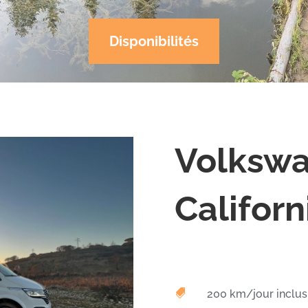
Disponibilités
Volksw
Californ

200 km/jour inclus,