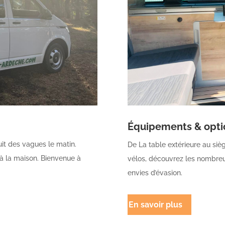
Équipements & opti
ruit des vagues le matin.
De La table extérieure au siè
à la maison. Bienvenue à
vélos, découvrez les nombreu
envies d’évasion.
En savoir plus