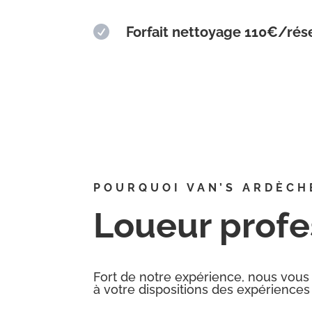

Forfait nettoyage 110€/rés
POURQUOI VAN’S ARDÈCH
Loueur prof
Fort de notre expérience, nous vous
à votre dispositions des expériences