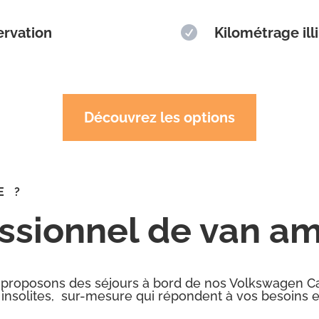
ervation

Kilométrage ill
Découvrez les options
E ?
essionnel de van a
 proposons des séjours à bord de nos Volkswagen Ca
 insolites, sur-mesure qui répondent à vos besoins e