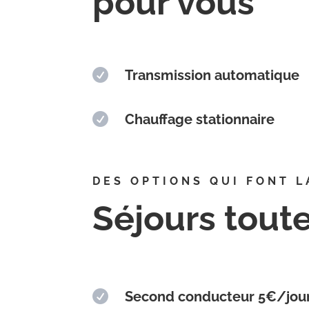
pour vous

Transmission automatique

Chauffage stationnaire
DES OPTIONS QUI FONT L
Séjours tout

Second conducteur 5€/jou