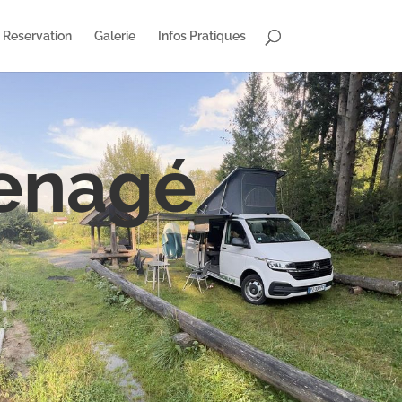
Reservation
Galerie
Infos Pratiques
menagé