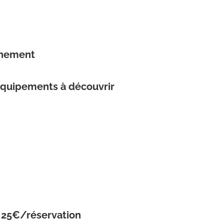
nnement
quipements à découvrir
e 25€/réservation